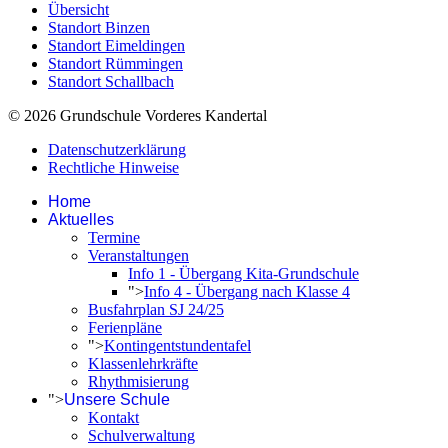
Übersicht
Standort Binzen
Standort Eimeldingen
Standort Rümmingen
Standort Schallbach
© 2026 Grundschule Vorderes Kandertal
Datenschutzerklärung
Rechtliche Hinweise
Home
Aktuelles
Termine
Veranstaltungen
Info 1 - Übergang Kita-Grundschule
">
Info 4 - Übergang nach Klasse 4
Busfahrplan SJ 24/25
Ferienpläne
">
Kontingentstundentafel
Klassenlehrkräfte
Rhythmisierung
">
Unsere Schule
Kontakt
Schulverwaltung