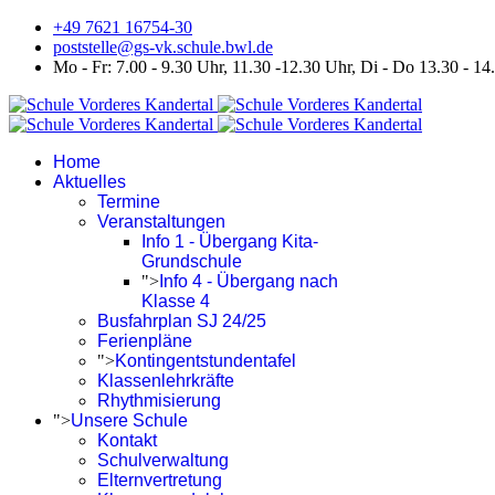
+49 7621 16754-30
poststelle@gs-vk.schule.bwl.de
Mo - Fr: 7.00 - 9.30 Uhr, 11.30 -12.30 Uhr, Di - Do 13.30 - 14
Home
Aktuelles
Termine
Veranstaltungen
Info 1 - Übergang Kita-
Grundschule
">
Info 4 - Übergang nach
Klasse 4
Busfahrplan SJ 24/25
Ferienpläne
">
Kontingentstundentafel
Klassenlehrkräfte
Rhythmisierung
">
Unsere Schule
Kontakt
Schulverwaltung
Elternvertretung