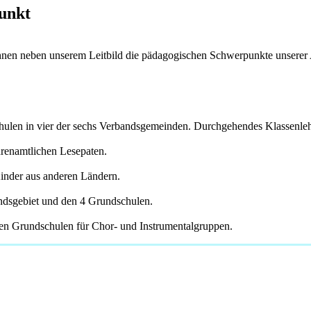
unkt
 Ihnen neben unserem Leitbild die pädagogischen Schwerpunkte unserer 
ulen in vier der sechs Verbandsgemeinden. Durchgehendes Klassenlehr
hrenamtlichen Lesepaten.
Kinder aus anderen Ländern.
ndsgebiet und den 4 Grundschulen.
nen Grundschulen für Chor- und Instrumentalgruppen.