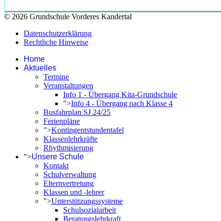
© 2026 Grundschule Vorderes Kandertal
Datenschutzerklärung
Rechtliche Hinweise
Home
Aktuelles
Termine
Veranstaltungen
Info 1 - Übergang Kita-Grundschule
">
Info 4 - Übergang nach Klasse 4
Busfahrplan SJ 24/25
Ferienpläne
">
Kontingentstundentafel
Klassenlehrkräfte
Rhythmisierung
">
Unsere Schule
Kontakt
Schulverwaltung
Elternvertretung
Klassen und -lehrer
">
Unterstützungssysteme
Schulsozialarbeit
Beratungslehrkraft