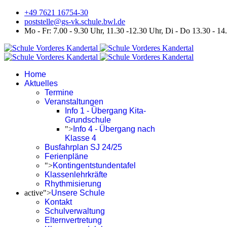
+49 7621 16754-30
poststelle@gs-vk.schule.bwl.de
Mo - Fr: 7.00 - 9.30 Uhr, 11.30 -12.30 Uhr, Di - Do 13.30 - 14
Home
Aktuelles
Termine
Veranstaltungen
Info 1 - Übergang Kita-
Grundschule
">
Info 4 - Übergang nach
Klasse 4
Busfahrplan SJ 24/25
Ferienpläne
">
Kontingentstundentafel
Klassenlehrkräfte
Rhythmisierung
active">
Unsere Schule
Kontakt
Schulverwaltung
Elternvertretung